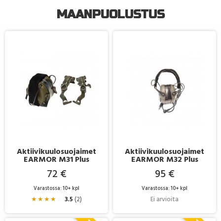
MAANPUOLUSTUS
Aktiivikuulosuojaimet
Aktiivikuulosuojaimet
EARMOR M31 Plus
EARMOR M32 Plus
72 €
95 €
Varastossa: 10+ kpl
Varastossa: 10+ kpl
★
★
★
★
☆
3.5
(2)
Ei arvioita