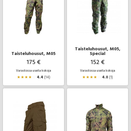
Taisteluhousut, M05,
Taisteluhousut, M05
Special
175 €
152 €
Varastossa useita kokoja
Varastossa useita kokoja
★
★
★
★
☆
4.4
(14)
★
★
★
★
☆
4.0
(1)