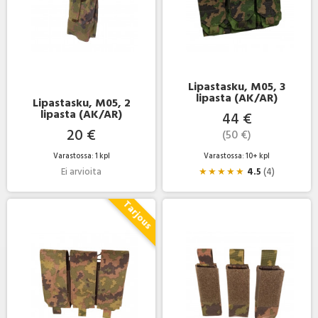
Lipastasku, M05, 3
lipasta (AK/AR)
Lipastasku, M05, 2
lipasta (AK/AR)
44 €
20 €
(50 €)
Varastossa: 1 kpl
Varastossa: 10+ kpl
Ei arvioita
★
★
★
★
★
4.5
(4)