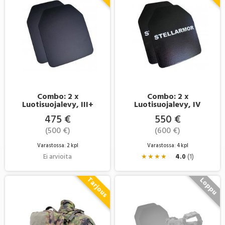
Combo: 2 x
Combo: 2 x
Luotisuojalevy, III+
Luotisuojalevy, IV
475 €
550 €
(500 €)
(600 €)
Varastossa: 2 kpl
Varastossa: 4 kpl
Ei arvioita
★
★
★
★
☆
4.0
(1)