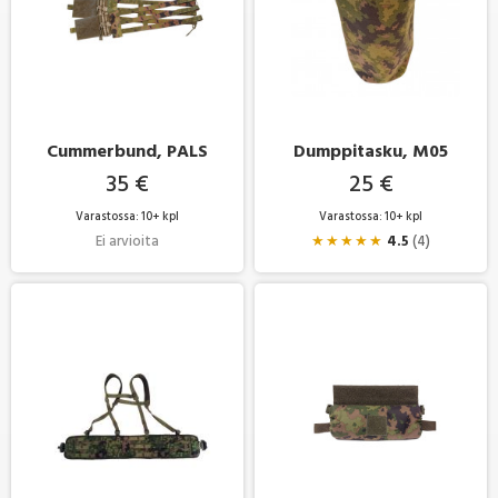
Cummerbund, PALS
Dumppitasku, M05
35 €
25 €
Varastossa: 10+ kpl
Varastossa: 10+ kpl
Ei arvioita
★
★
★
★
★
4.5
(4)