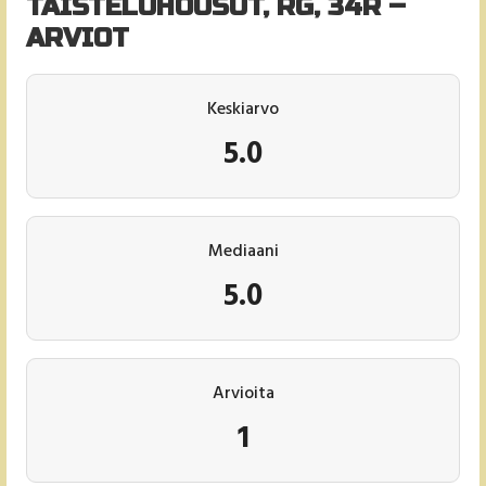
TAISTELUHOUSUT, RG, 34R –
ARVIOT
Keskiarvo
5.0
Mediaani
5.0
Arvioita
1