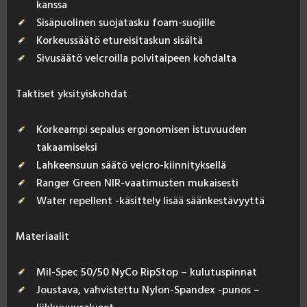
kanssa
Sisäpuolinen suojatasku foam-suojille
Korkeussäätö etureisitaskun sisältä
Sivusäätö velcroilla polvitaipeen kohdalta
Tak­ti­set yk­si­tyis­koh­dat
Korkeampi sepalus ergonomisen istuvuuden
takaamiseksi
Lahkeensuun säätö velcro-kiinnityksellä
Ranger Green NIR-vaatimusten mukaisesti
Water repellent -käsittely lisää säänkestävyyttä
Ma­te­riaa­lit
Mil-Spec 50/50 NyCo RipStop – kulutuspinnat
Joustava, vahvistettu Nylon-Spandex -punos –