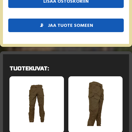
LISÄÄ OSTOSKORIIN
📡
JAA TUOTE SOMEEN
TUOTEKUVAT: