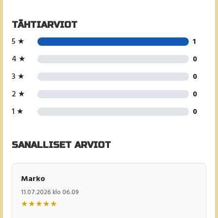
TÄHTIARVIOT
5 ★
1
4 ★
0
3 ★
0
2 ★
0
1 ★
0
SANALLISET ARVIOT
Marko
11.07.2026 klo 06.09
★
★
★
★
★