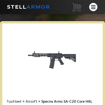
STELL
ARMOR
Tuotteet
>
Airsoft
> Specna Arms SA-C20 Core HAL