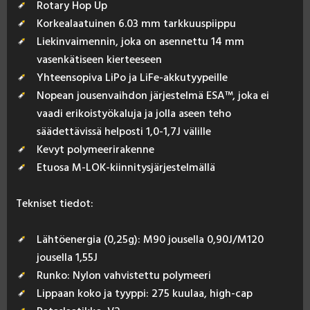
Rotary Hop Up
Korkealaatuinen 6.03 mm tarkkuuspiippu
Liekinvaimennin, joka on asennettu 14 mm
vasenkätiseen kierteeseen
Yhteensopiva LiPo ja LiFe-akkutyypeille
Nopean jousenvaihdon järjestelmä ESA™, joka ei
vaadi erikoistyökaluja ja jolla aseen teho
säädettävissä helposti 1,0-1,7J välille
Kevyt polymeerirakenne
Etuosa M-LOK-kiinnitysjärjestelmällä
Tek­ni­set tie­dot:
Lähtöenergia (0,25g): M90 jousella 0,90J/M120
jousella 1,55J
Runko: Nylon vahvistettu polymeeri
Lippaan koko ja tyyppi: 275 kuulaa, high-cap