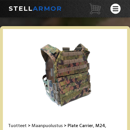
STELL
ARMOR
Tuotteet
>
Maanpuolustus
> Plate Carrier, M24,