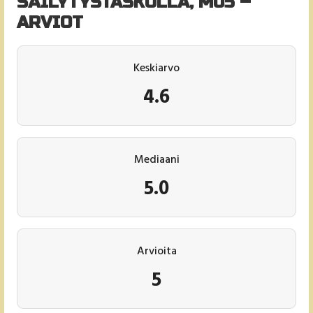
SÄILYTYSTASKULLA, M05 –
ARVIOT
Keskiarvo
4.6
Mediaani
5.0
Arvioita
5