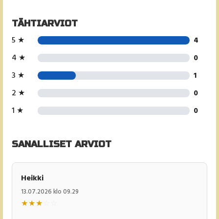
TÄHTIARVIOT
5 ★
4
4 ★
0
3 ★
1
2 ★
0
1 ★
0
SANALLISET ARVIOT
Heikki
13.07.2026 klo 09.29
★
★
★
☆
☆